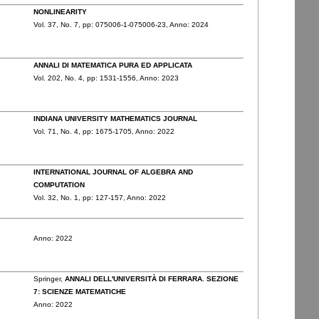
NONLINEARITY
Vol. 37,
No. 7,
pp: 075006-1
-075006-23,
Anno: 2024
ANNALI DI MATEMATICA PURA ED APPLICATA
Vol. 202,
No. 4,
pp: 1531
-1556,
Anno: 2023
INDIANA UNIVERSITY MATHEMATICS JOURNAL
Vol. 71,
No. 4,
pp: 1675
-1705,
Anno: 2022
INTERNATIONAL JOURNAL OF ALGEBRA AND
COMPUTATION
Vol. 32,
No. 1,
pp: 127
-157,
Anno: 2022
Anno: 2022
Springer,
ANNALI DELL'UNIVERSITÀ DI FERRARA. SEZIONE
7: SCIENZE MATEMATICHE
Anno: 2022