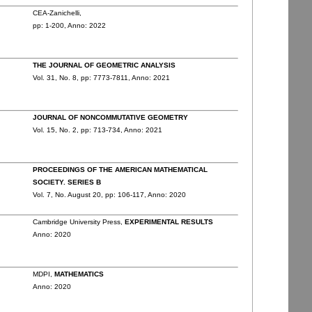
CEA-Zanichelli,
pp: 1
-200,
Anno: 2022
THE JOURNAL OF GEOMETRIC ANALYSIS
Vol. 31,
No. 8,
pp: 7773
-7811,
Anno: 2021
JOURNAL OF NONCOMMUTATIVE GEOMETRY
Vol. 15,
No. 2,
pp: 713
-734,
Anno: 2021
PROCEEDINGS OF THE AMERICAN MATHEMATICAL
SOCIETY. SERIES B
Vol. 7,
No. August 20,
pp: 106
-117,
Anno: 2020
Cambridge University Press,
EXPERIMENTAL RESULTS
Anno: 2020
MDPI,
MATHEMATICS
Anno: 2020