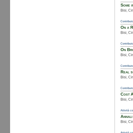
Some i
Bisi, C
Contributo
On a 
Bisi, C
Contributo
On Bro
Bisi, C
Contributo
Real s
Bisi, C
Contributo
Cost A
Bisi, Ci
Attività c
Annali
Bisi, Ci
Attività c