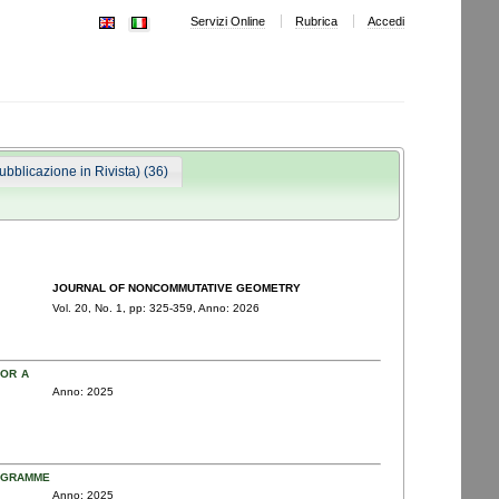
Servizi Online
Rubrica
Accedi
Pubblicazione in Rivista) (36)
JOURNAL OF NONCOMMUTATIVE GEOMETRY
Vol. 20,
No. 1,
pp: 325
-359,
Anno: 2026
or a
Anno: 2025
ogramme
Anno: 2025