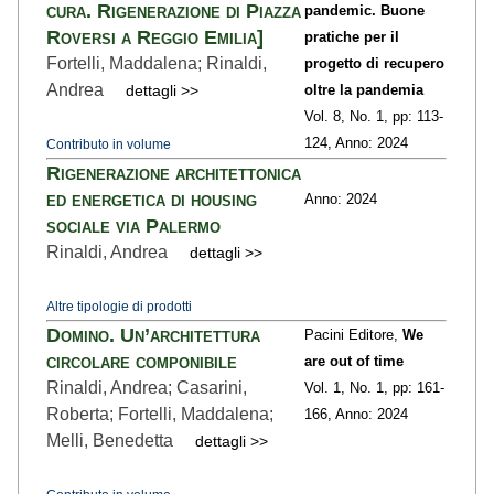
cura. Rigenerazione di Piazza
pandemic. Buone
Roversi a Reggio Emilia]
pratiche per il
Fortelli, Maddalena; Rinaldi,
progetto di recupero
Andrea
dettagli >>
oltre la pandemia
Vol. 8,
No. 1,
pp: 113
-
124,
Anno: 2024
Contributo in volume
Rigenerazione architettonica
ed energetica di housing
Anno: 2024
sociale via Palermo
Rinaldi, Andrea
dettagli >>
Altre tipologie di prodotti
Domino. Un’architettura
Pacini Editore,
We
circolare componibile
are out of time
Rinaldi, Andrea; Casarini,
Vol. 1,
No. 1,
pp: 161
-
Roberta; Fortelli, Maddalena;
166,
Anno: 2024
Melli, Benedetta
dettagli >>