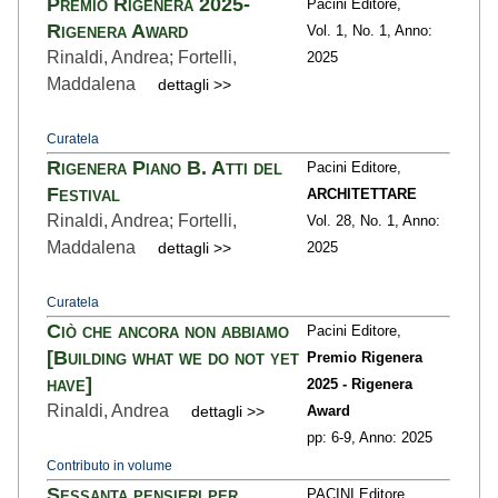
Premio Rigenera 2025-
Pacini Editore,
Rigenera Award
Vol. 1,
No. 1,
Anno:
Rinaldi, Andrea; Fortelli,
2025
Maddalena
dettagli >>
Curatela
Rigenera Piano B. Atti del
Pacini Editore,
Festival
ARCHITETTARE
Rinaldi, Andrea; Fortelli,
Vol. 28,
No. 1,
Anno:
Maddalena
dettagli >>
2025
Curatela
Ciò che ancora non abbiamo
Pacini Editore,
[Building what we do not yet
Premio Rigenera
have]
2025 - Rigenera
Rinaldi, Andrea
dettagli >>
Award
pp: 6
-9,
Anno: 2025
Contributo in volume
Sessanta pensieri per
PACINI Editore,