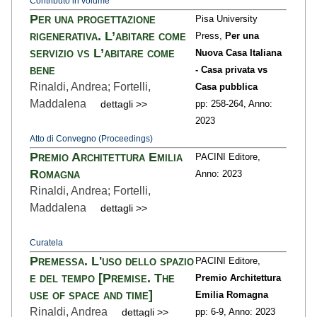
Contributo in volume
Per una progettazione
Pisa University
rigenerativa. L’abitare come
Press,
Per una
servizio vs L’abitare come
Nuova Casa Italiana
bene
- Casa privata vs
Rinaldi, Andrea; Fortelli,
Casa pubblica
Maddalena
dettagli >>
pp: 258
-264,
Anno:
2023
Atto di Convegno (Proceedings)
Premio Architettura Emilia
PACINI Editore,
Romagna
Anno: 2023
Rinaldi, Andrea; Fortelli,
Maddalena
dettagli >>
Curatela
Premessa. L'uso dello spazio
PACINI Editore,
e del tempo [Premise. The
Premio Architettura
use of space and time]
Emilia Romagna
Rinaldi, Andrea
dettagli >>
pp: 6
-9,
Anno: 2023