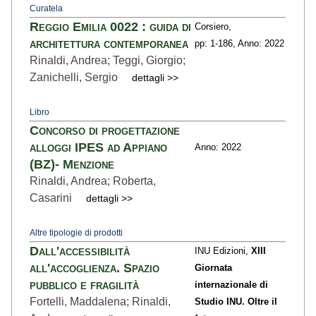
Curatela
Reggio Emilia 0022 : guida di
Corsiero,
architettura contemporanea
pp: 1
-186,
Anno: 2022
Rinaldi, Andrea; Teggi, Giorgio;
Zanichelli, Sergio
dettagli >>
Libro
Concorso di progettazione
alloggi IPES ad Appiano
Anno: 2022
(BZ)- Menzione
Rinaldi, Andrea; Roberta,
Casarini
dettagli >>
Altre tipologie di prodotti
Dall'accessibilità
INU Edizioni,
XIII
all'accoglienza. Spazio
Giornata
pubblico e fragilità
internazionale di
Fortelli, Maddalena; Rinaldi,
Studio INU. Oltre il