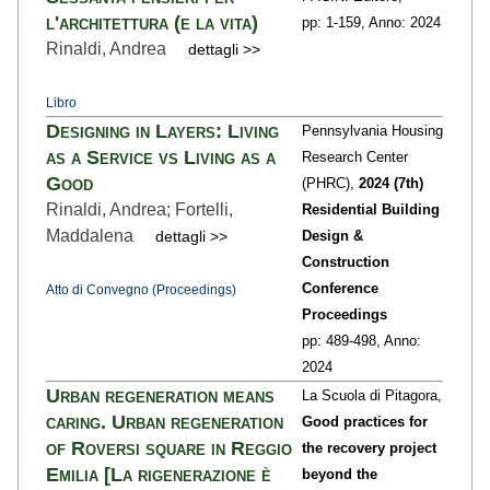
l'architettura (e la vita)
pp: 1
-159,
Anno: 2024
Rinaldi, Andrea
dettagli >>
Libro
Designing in Layers: Living
Pennsylvania Housing
as a Service vs Living as a
Research Center
Good
(PHRC),
2024 (7th)
Rinaldi, Andrea; Fortelli,
Residential Building
Maddalena
dettagli >>
Design &
Construction
Conference
Atto di Convegno (Proceedings)
Proceedings
pp: 489
-498,
Anno:
2024
Urban regeneration means
La Scuola di Pitagora,
caring. Urban regeneration
Good practices for
of Roversi square in Reggio
the recovery project
Emilia [La rigenerazione è
beyond the