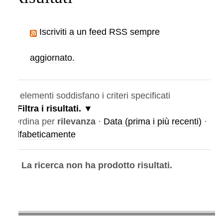
Iscriviti a un feed RSS sempre
aggiornato.
elementi soddisfano i criteri specificati
Filtra i risultati.
rdina per
rilevanza
·
Data (prima i più recenti)
·
lfabeticamente
La ricerca non ha prodotto risultati.