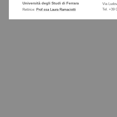
Università degli Studi di Ferrara
Via Ludov
Tel. +39
Rettrice:
Prof.ssa Laura Ramaciotti