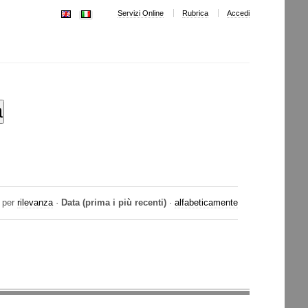
Servizi Online
Rubrica
Accedi
 per
rilevanza
·
Data (prima i più recenti)
·
alfabeticamente