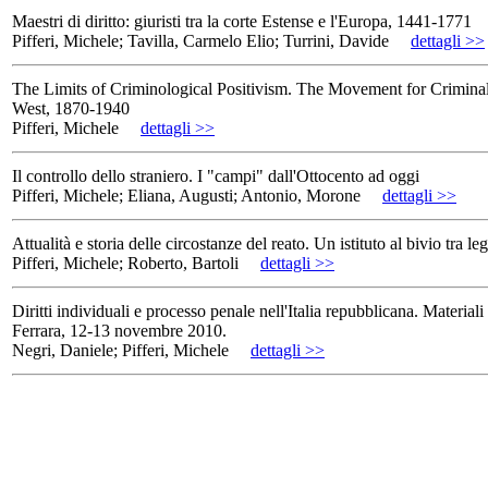
Maestri di diritto: giuristi tra la corte Estense e l'Europa, 1441-1771
Pifferi, Michele; Tavilla, Carmelo Elio; Turrini, Davide
dettagli >>
The Limits of Criminological Positivism. The Movement for Crimina
West, 1870-1940
Pifferi, Michele
dettagli >>
Il controllo dello straniero. I "campi" dall'Ottocento ad oggi
Pifferi, Michele; Eliana, Augusti; Antonio, Morone
dettagli >>
Attualità e storia delle circostanze del reato. Un istituto al bivio tra leg
Pifferi, Michele; Roberto, Bartoli
dettagli >>
Diritti individuali e processo penale nell'Italia repubblicana. Materiali 
Ferrara, 12-13 novembre 2010.
Negri, Daniele; Pifferi, Michele
dettagli >>