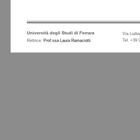
Università degli Studi di Ferrara
Via Ludov
Tel. +39
Rettrice:
Prof.ssa Laura Ramaciotti