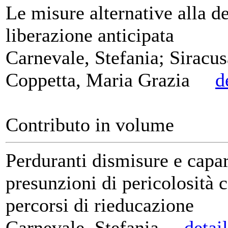
Le misure alternative alla d
liberazione anticipata
Carnevale, Stefania; Siracus
Coppetta, Maria Grazia
d
Contributo in volume
Perduranti dismisure e capar
presunzioni di pericolosità 
percorsi di rieducazione
Carnevale, Stefania
detai