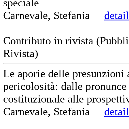
speciale
Carnevale, Stefania
detai
Contributo in rivista (Pubbl
Rivista)
Le aporie delle presunzioni 
pericolosità: dalle pronunce
costituzionale alle prospetti
Carnevale, Stefania
detai