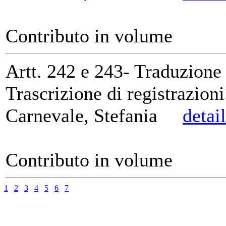
Contributo in volume
Artt. 242 e 243- Traduzione
Trascrizione di registrazioni
Carnevale, Stefania
detai
Contributo in volume
1
2
3
4
5
6
7