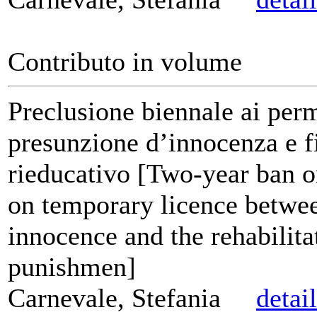
Contributo in volume
Preclusione biennale ai per
presunzione d’innocenza e f
rieducativo [Two-year ban o
on temporary licence betwe
innocence and the rehabilita
punishmen]
Carnevale, Stefania
detai