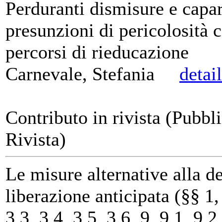
Perduranti dismisure e capar
presunzioni di pericolosità 
percorsi di rieducazione
Carnevale, Stefania
detai
Contributo in rivista (Pubbl
Rivista)
Le misure alternative alla d
liberazione anticipata (§§ 1, 
3.3, 3.4, 3.5, 3.6, 9, 9.1, 9.2